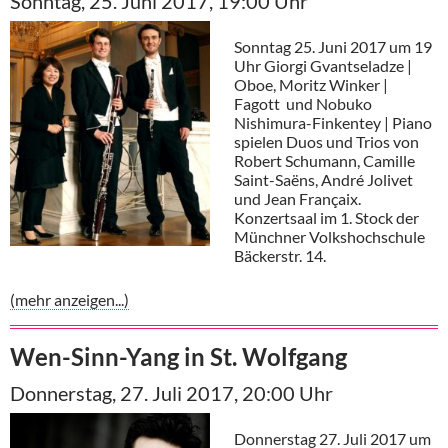
Sonntag, 25. Juni 2017, 19:00 Uhr
Sonntag 25. Juni 2017 um 19
Uhr Giorgi Gvantseladze |
Oboe, Moritz Winker |
Fagott und Nobuko
Nishimura-Finkentey | Piano
spielen Duos und Trios von
Robert Schumann, Camille
Saint-Saëns, André Jolivet
und Jean Françaix.
Konzertsaal im 1. Stock der
Münchner Volkshochschule
Bäckerstr. 14.
(mehr anzeigen...)
Wen-Sinn-Yang in St. Wolfgang
Donnerstag, 27. Juli 2017, 20:00 Uhr
Donnerstag 27. Juli 2017 um