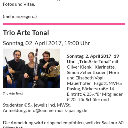
Fotos und Vitae.
(mehr anzeigen...)
Trio Arte Tonal
Sonntag, 02. April 2017, 19:00 Uhr
Sonntag, 2. April 2017 19
Uhr
„
Trio Arte Tonal“
mit
Oliver Klenk | Klarinette,
Simon Zehentbauer | Horn
und Elisabeth Vogl-
Mauerhofer | Fagott. MVHS
Pasing, Bäckerstraße 14.
Trio Arte Tonal
Eintritt: € 25.-, für Mitglieder
€ 20.-, für Schüler und
Studenten € 5.-, jeweils incl. MWSt.
Anmeldung:
info@kammermusik-pasing.de
Die Anmeldung wird dringend empfohlen, weil der Saal nur 60
Plätze hat.