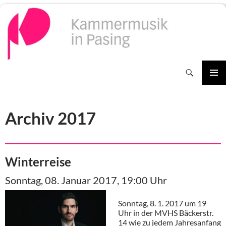
Zum
Inhalt
springen
Suchen
PRIMÄR
MENÜ
Archiv 2017
Winterreise
Sonntag, 08. Januar 2017, 19:00 Uhr
Sonntag, 8. 1. 2017 um 19
Uhr in der MVHS Bäckerstr.
14 wie zu jedem Jahresanfang