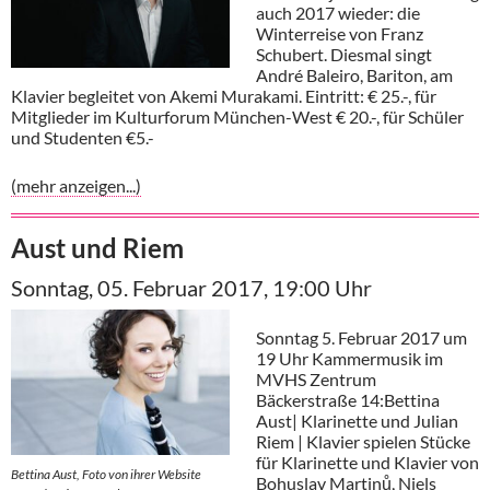
auch 2017 wieder: die
Winterreise von Franz
Schubert. Diesmal singt
André Baleiro, Bariton, am
Klavier begleitet von Akemi Murakami. Eintritt: € 25.-, für
Mitglieder im Kulturforum München-West € 20.-, für Schüler
und Studenten €5.-
(mehr anzeigen...)
Aust und Riem
Sonntag, 05. Februar 2017, 19:00 Uhr
Sonntag 5. Februar 2017 um
19 Uhr Kammermusik im
MVHS Zentrum
Bäckerstraße 14:Bettina
Aust| Klarinette und Julian
Riem | Klavier spielen Stücke
für Klarinette und Klavier von
Bettina Aust, Foto von ihrer Website
Bohuslav Martinů, Niels