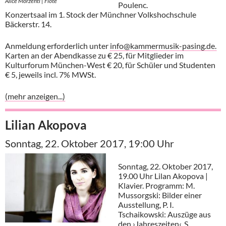
Alice Morzenti | Flöte
Poulenc.
Konzertsaal im 1. Stock der Münchner Volkshochschule
Bäckerstr. 14.
Anmeldung erforderlich unter
info@kammermusik-pasing.de.
Karten an der Abendkasse zu € 25, für Mitglieder im
Kulturforum München-West € 20, für Schüler und Studenten
€ 5, jeweils incl. 7% MWSt.
(mehr anzeigen...)
Lilian Akopova
Sonntag, 22. Oktober 2017, 19:00 Uhr
Sonntag, 22. Oktober 2017,
19.00 Uhr Lilan Akopova |
Klavier. Programm: M.
Mussorgski: Bilder einer
Ausstellung, P. I.
Tschaikowski: Auszüge aus
den ›Jahreszeiten‹, S.