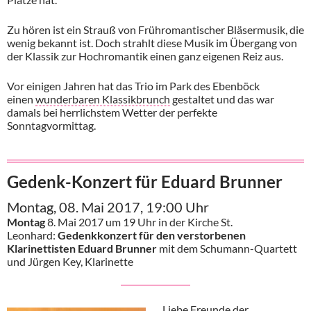
Zu hören ist ein Strauß von Frühromantischer Bläsermusik, die
wenig bekannt ist. Doch strahlt diese Musik im Übergang von
der Klassik zur Hochromantik einen ganz eigenen Reiz aus.
Vor einigen Jahren hat das Trio im Park des Ebenböck
einen
wunderbaren Klassikbrunch
gestaltet und das war
damals bei herrlichstem Wetter der perfekte
Sonntagvormittag.
Gedenk-Konzert für Eduard Brunner
Montag, 08. Mai 2017, 19:00 Uhr
Montag
8. Mai 2017 um 19 Uhr in der Kirche St.
Leonhard:
Gedenkkonzert für den verstorbenen
Klarinettisten Eduard Brunner
mit dem Schumann-Quartett
und Jürgen Key, Klarinette
Liebe Freunde der