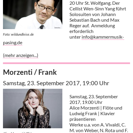
20 Uhr St. Wolfgang. Der
Cellist Wen-Sinn Yang führt
Solosuiten von Johann
Sebastian Bach und Max
Reger auf. Anmeldung
erforderlich
Foto: wildundleise.de
unter
info@kammermusik-
pasing.de
(mehr anzeigen...)
Morzenti / Frank
Samstag, 23. September 2017, 19:00 Uhr
Samstag, 23. September
2017, 19.00 Uhr
Alice Morzenti | Flöte und
Ludwig Frank | Klavier
präsentieren
Werke u.a. von A. Vivaldi, C.
M. von Weber, N. Rota und F.