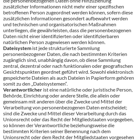
die personenbezogenen Daten ohne Hinzuziehung
zusätzlicher Informationen nicht mehr einer spezifischen
betroffenen Person zugeordnet werden können, sofern diese
zusätzlichen Informationen gesondert aufbewahrt werden
und technischen und organisatorischen Maßnahmen
unterliegen, die gewährleisten, dass die personenbezogenen
Daten nicht einer identifizierten oder identifizierbaren
natürlichen Person zugewiesen werden können.
Dateisystem
ist jede strukturierte Sammlung
personenbezogener Daten, die nach bestimmten Kriterien
zugänglich sind, unabhängig davon, ob diese Sammlung
zentral, dezentral oder nach funktionalen oder geografischen
Gesichtspunkten geordnet geführt wird. Sowohl elektronisch
gespeicherte Dateien als auch Dateien in Papierform gehören
somit zu den „Dateisystemen“.
Verantwortlicher
ist eine natürliche oder juristische Person,
Behörde, Einrichtung oder andere Stelle, die allein oder
gemeinsam mit anderen über die Zwecke und Mittel der
Verarbeitung von personenbezogenen Daten entscheidet;
sind die Zwecke und Mittel dieser Verarbeitung durch das
Unionsrecht oder das Recht der Mitgliedstaaten vorgegeben,
so können der Verantwortliche beziehungsweise die
bestimmten Kriterien seiner Benennung nach dem
Unionsrecht oder dem Recht der Mitgliedstaaten vorgesehen