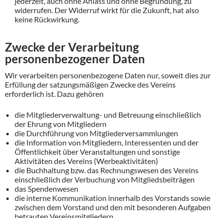
jederzeit, auch ohne Anlass und ohne Begründung, zu
widerrufen. Der Widerruf wirkt für die Zukunft, hat also
keine Rückwirkung.
Zwecke der Verarbeitung
personenbezogener Daten
Wir verarbeiten personenbezogene Daten nur, soweit dies zur
Erfüllung der satzungsmäßigen Zwecke des Vereins
erforderlich ist. Dazu gehören
die Mitgliederverwaltung- und Betreuung einschließlich
der Ehrung von Mitgliedern
die Durchführung von Mitgliederversammlungen
die Information von Mitgliedern, Interessenten und der
Öffentlichkeit über Veranstaltungen und sonstige
Aktivitäten des Vereins (Werbeaktivitäten)
die Buchhaltung bzw. das Rechnungswesen des Vereins
einschließlich der Verbuchung von Mitgliedsbeiträgen
das Spendenwesen
die interne Kommunikation innerhalb des Vorstands sowie
zwischen dem Vorstand und den mit besonderen Aufgaben
betrauten Vereinsmitgliedern