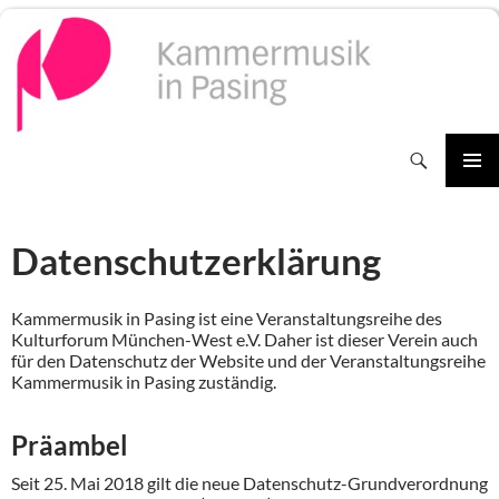
Zum
Inhalt
springen
Suchen
PRIMÄR
MENÜ
Datenschutzerklärung
Kammermusik in Pasing ist eine Veranstaltungsreihe des
Kulturforum München-West e.V. Daher ist dieser Verein auch
für den Datenschutz der Website und der Veranstaltungsreihe
Kammermusik in Pasing zuständig.
Präambel
Seit 25. Mai 2018 gilt die neue Datenschutz-Grundverordnung