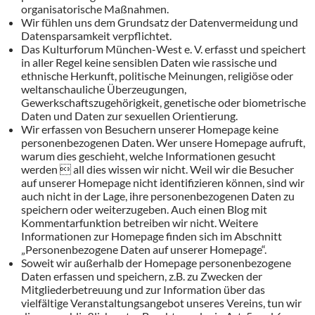
organisatorische Maßnahmen.
Wir fühlen uns dem Grundsatz der Datenvermeidung und
Datensparsamkeit verpflichtet.
Das Kulturforum München-West e. V. erfasst und speichert
in aller Regel keine sensiblen Daten wie rassische und
ethnische Herkunft, politische Meinungen, religiöse oder
weltanschauliche Überzeugungen,
Gewerkschaftszugehörigkeit, genetische oder biometrische
Daten und Daten zur sexuellen Orientierung.
Wir erfassen von Besuchern unserer Homepage keine
personenbezogenen Daten. Wer unsere Homepage aufruft,
warum dies geschieht, welche Informationen gesucht
werden  all dies wissen wir nicht. Weil wir die Besucher
auf unserer Homepage nicht identifizieren können, sind wir
auch nicht in der Lage, ihre personenbezogenen Daten zu
speichern oder weiterzugeben. Auch einen Blog mit
Kommentarfunktion betreiben wir nicht. Weitere
Informationen zur Homepage finden sich im Abschnitt
„Personenbezogene Daten auf unserer Homepage“.
Soweit wir außerhalb der Homepage personenbezogene
Daten erfassen und speichern, z.B. zu Zwecken der
Mitgliederbetreuung und zur Information über das
vielfältige Veranstaltungsangebot unseres Vereins, tun wir