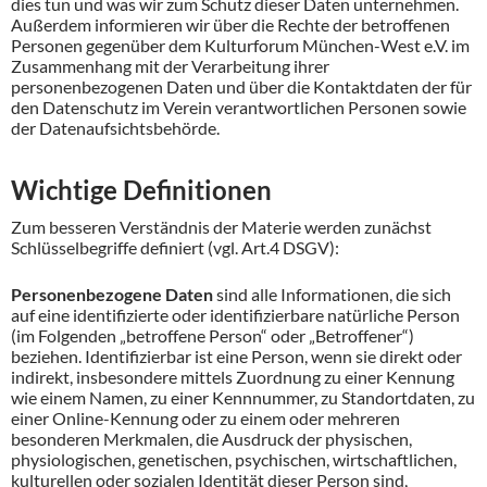
dies tun und was wir zum Schutz dieser Daten unternehmen.
Außerdem informieren wir über die Rechte der betroffenen
Personen gegenüber dem Kulturforum München-West e.V. im
Zusammenhang mit der Verarbeitung ihrer
personenbezogenen Daten und über die Kontaktdaten der für
den Datenschutz im Verein verantwortlichen Personen sowie
der Datenaufsichtsbehörde.
Wichtige Definitionen
Zum besseren Verständnis der Materie werden zunächst
Schlüsselbegriffe definiert (vgl. Art.4 DSGV):
Personenbezogene Daten
sind alle Informationen, die sich
auf eine identifizierte oder identifizierbare natürliche Person
(im Folgenden „betroffene Person“ oder „Betroffener“)
beziehen. Identifizierbar ist eine Person, wenn sie direkt oder
indirekt, insbesondere mittels Zuordnung zu einer Kennung
wie einem Namen, zu einer Kennnummer, zu Standortdaten, zu
einer Online-Kennung oder zu einem oder mehreren
besonderen Merkmalen, die Ausdruck der physischen,
physiologischen, genetischen, psychischen, wirtschaftlichen,
kulturellen oder sozialen Identität dieser Person sind,