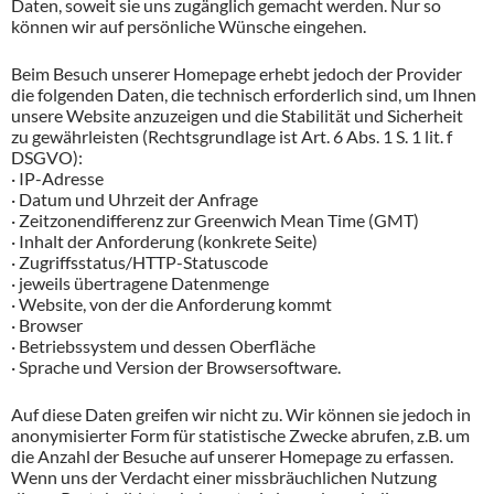
Daten, soweit sie uns zugänglich gemacht werden. Nur so
können wir auf persönliche Wünsche eingehen.
Beim Besuch unserer Homepage erhebt jedoch der Provider
die folgenden Daten, die technisch erforderlich sind, um Ihnen
unsere Website anzuzeigen und die Stabilität und Sicherheit
zu gewährleisten (Rechtsgrundlage ist Art. 6 Abs. 1 S. 1 lit. f
DSGVO):
· IP-Adresse
· Datum und Uhrzeit der Anfrage
· Zeitzonendifferenz zur Greenwich Mean Time (GMT)
· Inhalt der Anforderung (konkrete Seite)
· Zugriffsstatus/HTTP-Statuscode
· jeweils übertragene Datenmenge
· Website, von der die Anforderung kommt
· Browser
· Betriebssystem und dessen Oberfläche
· Sprache und Version der Browsersoftware.
Auf diese Daten greifen wir nicht zu. Wir können sie jedoch in
anonymisierter Form für statistische Zwecke abrufen, z.B. um
die Anzahl der Besuche auf unserer Homepage zu erfassen.
Wenn uns der Verdacht einer missbräuchlichen Nutzung