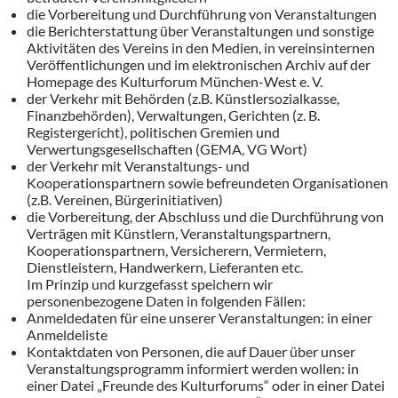
die Vorbereitung und Durchführung von Veranstaltungen
die Berichterstattung über Veranstaltungen und sonstige
Aktivitäten des Vereins in den Medien, in vereinsinternen
Veröffentlichungen und im elektronischen Archiv auf der
Homepage des Kulturforum München-West e. V.
der Verkehr mit Behörden (z.B. Künstlersozialkasse,
Finanzbehörden), Verwaltungen, Gerichten (z. B.
Registergericht), politischen Gremien und
Verwertungsgesellschaften (GEMA, VG Wort)
der Verkehr mit Veranstaltungs- und
Kooperationspartnern sowie befreundeten Organisationen
(z.B. Vereinen, Bürgerinitiativen)
die Vorbereitung, der Abschluss und die Durchführung von
Verträgen mit Künstlern, Veranstaltungspartnern,
Kooperationspartnern, Versicherern, Vermietern,
Dienstleistern, Handwerkern, Lieferanten etc.
Im Prinzip und kurzgefasst speichern wir
personenbezogene Daten in folgenden Fällen:
Anmeldedaten für eine unserer Veranstaltungen: in einer
Anmeldeliste
Kontaktdaten von Personen, die auf Dauer über unser
Veranstaltungsprogramm informiert werden wollen: in
einer Datei „Freunde des Kulturforums“ oder in einer Datei