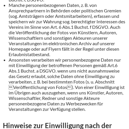
Manche personenbezogenen Daten, z. B. von
Ansprechpartnern in Behörden oder politischen Gremien
(sog. Amtsträgern oder Amtsmitarbeitern), erfassen und
speichern wir zur Wahrung sog. berechtigter Interessen des
Vereins im Sinne von Art. 6 Abs.1 Buchst. f DSGVO. Auch
die Veröffentlichung der Fotos von Künstlern, Autoren,
Wissenschaftlern und sonstigen Akteuren unserer
Veranstaltungen im elektronischen Archiv auf unserer
Homepage oder auf Flyern fällt in der Regel unter diesen
Erlaubnistatbestand.
Ansonsten verarbeiten wir personenbezogene Daten nur
mit Einwilligung der betroffenen Personen gemäß Art.6
Abs.1 Buchst. a DSGVO. wenn uns nicht ausnahmsweise
das Gesetz erlaubt, solche Daten ohne Einwilligung zu
verarbeiten, z. B. bei bestimmten Fotos (s. u. Abschnitt
Veröffentlichung von Fotos). Von einer Einwilligung ist
im Übrigen auch auszugehen, wenn uns Künstler, Autoren,
Wissenschaftler, Redner und sonstige Akteure
personenbezogene Daten zu Werbezwecken für
Veranstaltungen zur Verfügung stellen.
Hinweise zur Einwilligung nach der