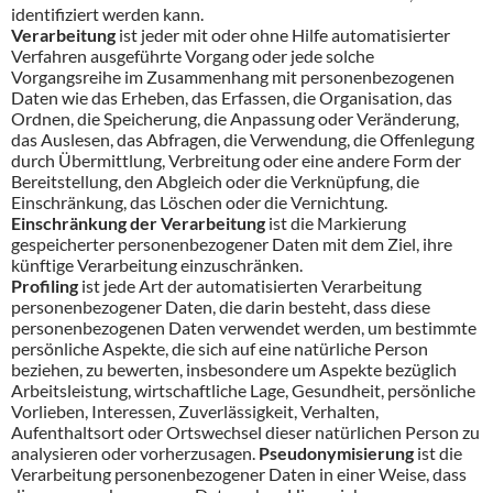
identifiziert werden kann.
Verarbeitung
ist jeder mit oder ohne Hilfe automatisierter
Verfahren ausgeführte Vorgang oder jede solche
Vorgangsreihe im Zusammenhang mit personenbezogenen
Daten wie das Erheben, das Erfassen, die Organisation, das
Ordnen, die Speicherung, die Anpassung oder Veränderung,
das Auslesen, das Abfragen, die Verwendung, die Offenlegung
durch Übermittlung, Verbreitung oder eine andere Form der
Bereitstellung, den Abgleich oder die Verknüpfung, die
Einschränkung, das Löschen oder die Vernichtung.
Einschränkung der Verarbeitung
ist die Markierung
gespeicherter personenbezogener Daten mit dem Ziel, ihre
künftige Verarbeitung einzuschränken.
Profiling
ist jede Art der automatisierten Verarbeitung
personenbezogener Daten, die darin besteht, dass diese
personenbezogenen Daten verwendet werden, um bestimmte
persönliche Aspekte, die sich auf eine natürliche Person
beziehen, zu bewerten, insbesondere um Aspekte bezüglich
Arbeitsleistung, wirtschaftliche Lage, Gesundheit, persönliche
Vorlieben, Interessen, Zuverlässigkeit, Verhalten,
Aufenthaltsort oder Ortswechsel dieser natürlichen Person zu
analysieren oder vorherzusagen.
Pseudonymisierung
ist die
Verarbeitung personenbezogener Daten in einer Weise, dass