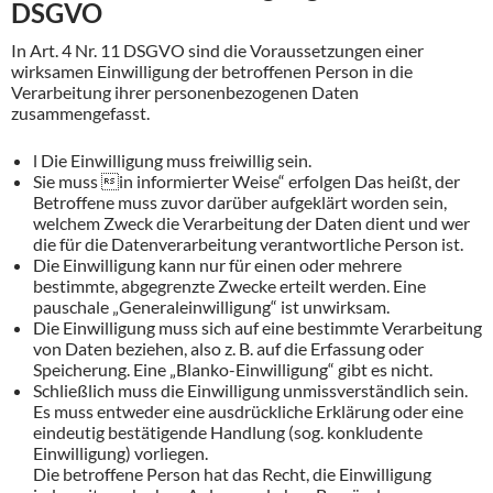
DSGVO
In Art. 4 Nr. 11 DSGVO sind die Voraussetzungen einer
wirksamen Einwilligung der betroffenen Person in die
Verarbeitung ihrer personenbezogenen Daten
zusammengefasst.
l Die Einwilligung muss freiwillig sein.
Sie muss in informierter Weise“ erfolgen Das heißt, der
Betroffene muss zuvor darüber aufgeklärt worden sein,
welchem Zweck die Verarbeitung der Daten dient und wer
die für die Datenverarbeitung verantwortliche Person ist.
Die Einwilligung kann nur für einen oder mehrere
bestimmte, abgegrenzte Zwecke erteilt werden. Eine
pauschale „Generaleinwilligung“ ist unwirksam.
Die Einwilligung muss sich auf eine bestimmte Verarbeitung
von Daten beziehen, also z. B. auf die Erfassung oder
Speicherung. Eine „Blanko-Einwilligung“ gibt es nicht.
Schließlich muss die Einwilligung unmissverständlich sein.
Es muss entweder eine ausdrückliche Erklärung oder eine
eindeutig bestätigende Handlung (sog. konkludente
Einwilligung) vorliegen.
Die betroffene Person hat das Recht, die Einwilligung