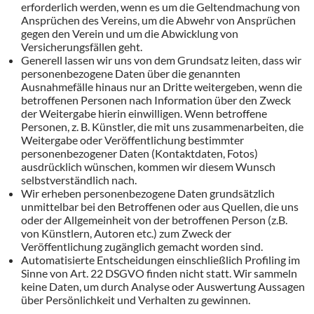
erforderlich werden, wenn es um die Geltendmachung von
Ansprüchen des Vereins, um die Abwehr von Ansprüchen
gegen den Verein und um die Abwicklung von
Versicherungsfällen geht.
Generell lassen wir uns von dem Grundsatz leiten, dass wir
personenbezogene Daten über die genannten
Ausnahmefälle hinaus nur an Dritte weitergeben, wenn die
betroffenen Personen nach Information über den Zweck
der Weitergabe hierin einwilligen. Wenn betroffene
Personen, z. B. Künstler, die mit uns zusammenarbeiten, die
Weitergabe oder Veröffentlichung bestimmter
personenbezogener Daten (Kontaktdaten, Fotos)
ausdrücklich wünschen, kommen wir diesem Wunsch
selbstverständlich nach.
Wir erheben personenbezogene Daten grundsätzlich
unmittelbar bei den Betroffenen oder aus Quellen, die uns
oder der Allgemeinheit von der betroffenen Person (z.B.
von Künstlern, Autoren etc.) zum Zweck der
Veröffentlichung zugänglich gemacht worden sind.
Automatisierte Entscheidungen einschließlich Profiling im
Sinne von Art. 22 DSGVO finden nicht statt. Wir sammeln
keine Daten, um durch Analyse oder Auswertung Aussagen
über Persönlichkeit und Verhalten zu gewinnen.