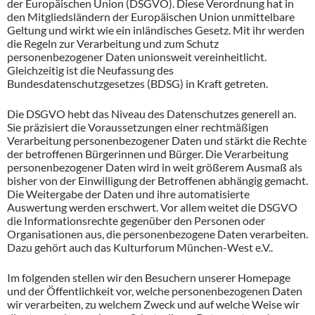
der Europäischen Union (DSGVO). Diese Verordnung hat in
den Mitgliedsländern der Europäischen Union unmittelbare
Geltung und wirkt wie ein inländisches Gesetz. Mit ihr werden
die Regeln zur Verarbeitung und zum Schutz
personenbezogener Daten unionsweit vereinheitlicht.
Gleichzeitig ist die Neufassung des
Bundesdatenschutzgesetzes (BDSG) in Kraft getreten.
Die DSGVO hebt das Niveau des Datenschutzes generell an.
Sie präzisiert die Voraussetzungen einer rechtmäßigen
Verarbeitung personenbezogener Daten und stärkt die Rechte
der betroffenen Bürgerinnen und Bürger. Die Verarbeitung
personenbezogener Daten wird in weit größerem Ausmaß als
bisher von der Einwilligung der Betroffenen abhängig gemacht.
Die Weitergabe der Daten und ihre automatisierte
Auswertung werden erschwert. Vor allem weitet die DSGVO
die Informationsrechte gegenüber den Personen oder
Organisationen aus, die personenbezogene Daten verarbeiten.
Dazu gehört auch das Kulturforum München-West e.V..
Im folgenden stellen wir den Besuchern unserer Homepage
und der Öffentlichkeit vor, welche personenbezogenen Daten
wir verarbeiten, zu welchem Zweck und auf welche Weise wir