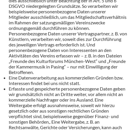
dies ausschließlich unter Beachtung der in Art. 5 und 6
DSGVO niedergelegten Grundsätze. So verarbeiten wir
beispielsweise personenbezogene Daten unserer
Mitglieder ausschließlich, um das Mitgliedschaftsverhältnis
im Rahmen der satzungsmäßigen Vereinszwecke
ordnungsgemäß durchführen zu können.
Personenbezogene Daten unserer Vertragspartner, z. B. von
Künstlern, verarbeiten wir, soweit dies zur Durchführung
des jeweiligen Vertrags erforderlich ist. Und
personenbezogene Daten von Interessenten an den
Aktivitäten des Vereins erfassen wir – z. B. in den Dateien
„Freunde des Kulturforums München-West“ und „Freunde
der Kammermusik in Pasing“ – nur mit Einwilligung der
Betroffenen.
Eine Datenverarbeitung aus kommerziellen Gründen bzw.
Interessen findet bei uns nicht statt.
Erfasste und gespeicherte personenbezogene Daten geben
wir grundsätzlich nicht an Dritte weiter, vor allem nicht an
kommerzielle Nachfrager oder ins Ausland. Eine
Weitergabe erfolgt ausnahmsweise, soweit wir hierzu
gesetzlich oder aus sonstigen rechtlichen Gründen
verpflichtet sind, beispielsweise gegenüber Finanz- und
sonstigen Behörden,. Eine Weitergabe, z. B. an
Rechtsanwälte, Gerichte oder Versicherungen, kann auch