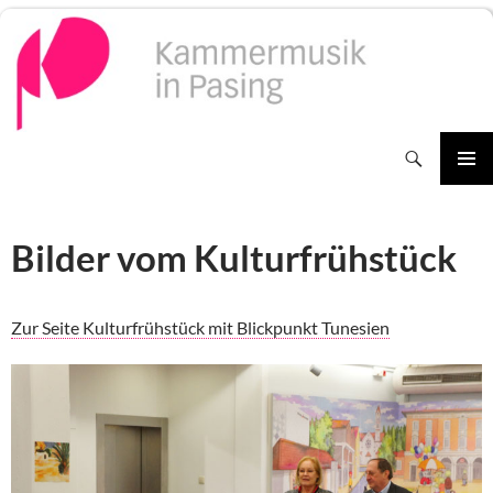
Zum
Inhalt
springen
Suchen
PRIMÄR
MENÜ
Bilder vom Kulturfrühstück
Zur Seite Kulturfrühstück mit Blickpunkt Tunesien