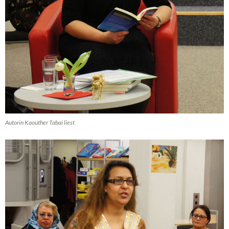
Autorin Kaouther Tabai liest