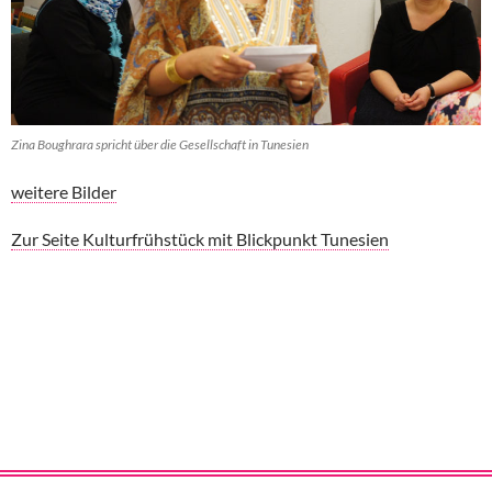
Zina Boughrara spricht über die Gesellschaft in Tunesien
weitere Bilder
Zur Seite Kulturfrühstück mit Blickpunkt Tunesien