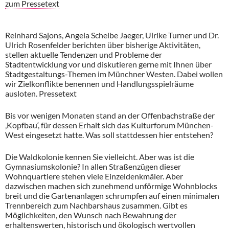
zum Pressetext
Reinhard Sajons, Angela Scheibe Jaeger, Ulrike Turner und Dr.
Ulrich Rosenfelder berichten über bisherige Aktivitäten,
stellen aktuelle Tendenzen und Probleme der
Stadtentwicklung vor und diskutieren gerne mit Ihnen über
Stadtgestaltungs-Themen im Münchner Westen. Dabei wollen
wir Zielkonflikte benennen und Handlungsspielräume
ausloten. Pressetext
Bis vor wenigen Monaten stand an der Offenbachstraße der
‚Kopfbau‘, für dessen Erhalt sich das Kulturforum München-
West eingesetzt hatte. Was soll stattdessen hier entstehen?
Die Waldkolonie kennen Sie vielleicht. Aber was ist die
Gymnasiumskolonie? In allen Straßenzügen dieser
Wohnquartiere stehen viele Einzeldenkmäler. Aber
dazwischen machen sich zunehmend unförmige Wohnblocks
breit und die Gartenanlagen schrumpfen auf einen minimalen
Trennbereich zum Nachbarshaus zusammen. Gibt es
Möglichkeiten, den Wunsch nach Bewahrung der
erhaltenswerten, historisch und ökologisch wertvollen