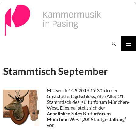
Zum
Inhalt
springen
Suchen
PRIMÄR
MENÜ
Stammtisch September
Mittwoch 14.9.2016 19:30h in der
Gaststätte Jagdschloss, Alte Allee 21:
Stammtisch des Kulturforum München-
West. Diesmal stellt sich der
Arbeitskreis des Kulturforum
München-West ‚AK Stadtgestaltung‘
vor.