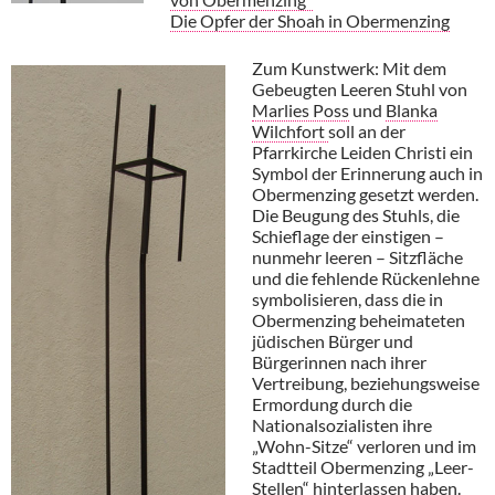
Die Opfer der Shoah in Obermenzing
Zum Kunstwerk: Mit dem
Gebeugten Leeren Stuhl von
Marlies Poss
und
Blanka
Wilchfort
soll an der
Pfarrkirche Leiden Christi ein
Symbol der Erinnerung auch in
Obermenzing gesetzt werden.
Die Beugung des Stuhls, die
Schieflage der einstigen –
nunmehr leeren – Sitzfläche
und die fehlende Rückenlehne
symbolisieren, dass die in
Obermenzing beheimateten
jüdischen Bürger und
Bürgerinnen nach ihrer
Vertreibung, beziehungsweise
Ermordung durch die
Nationalsozialisten ihre
„Wohn-Sitze“ verloren und im
Stadtteil Obermenzing „Leer-
Stellen“ hinterlassen haben.