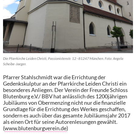
Die Pfarrkirche Leiden Christi, Passionistenstr. 12 · 81247 München. Foto: Angela
Scheibe-Jaeger.
Pfarrer Stahlschmidt war die Errichtung der
Gedenkskulptur an der Pfarrkirche Leiden Christi ein
besonderes Anliegen. Der Verein der Freunde Schloss
Blutenburg e.V./ BBV hat anlässlich des 1200jährigen
Jubiläums von Obermenzing nicht nur die finanzielle
Grundlage für die Errichtung des Werkes geschaffen,
sondern es auch über das gesamte Jubiläumsjahr 2017
als einen Ort für seine Autorenlesungen gewählt.
(
www.blutenburgverein.de
)