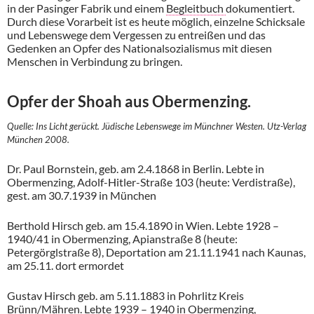
in der Pasinger Fabrik und einem
Begleitbuch
dokumentiert.
Durch diese Vorarbeit ist es heute möglich, einzelne Schicksale
und Lebenswege dem Vergessen zu entreißen und das
Gedenken an Opfer des Nationalsozialismus mit diesen
Menschen in Verbindung zu bringen.
Opfer der Shoah aus Obermenzing.
Quelle: Ins Licht gerückt. Jüdische Lebenswege im Münchner Westen. Utz-Verlag
München 2008.
Dr. Paul Bornstein, geb. am 2.4.1868 in Berlin. Lebte in
Obermenzing, Adolf-Hitler-Straße 103 (heute: Verdistraße),
gest. am 30.7.1939 in München
Berthold Hirsch geb. am 15.4.1890 in Wien. Lebte 1928 –
1940/41 in Obermenzing, Apianstraße 8 (heute:
Petergörglstraße 8), Deportation am 21.11.1941 nach Kaunas,
am 25.11. dort ermordet
Gustav Hirsch geb. am 5.11.1883 in Pohrlitz Kreis
Brünn/Mähren. Lebte 1939 – 1940 in Obermenzing,