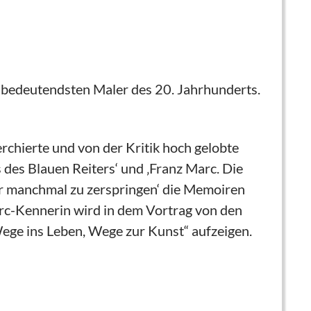
r bedeutendsten Maler des 20. Jahrhunderts.
herchierte und von der Kritik hoch gelobte
 des Blauen Reiters‘ und ‚Franz Marc. Die
mir manchmal zu zerspringen‘ die Memoiren
rc-Kennerin wird in dem Vortrag von den
ege ins Leben, Wege zur Kunst“ aufzeigen.