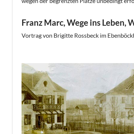
wegen der begrenzten Plätze unbedingt erfo
Franz Marc, Wege ins Leben, 
Vortrag von Brigitte Rossbeck im Ebenböc