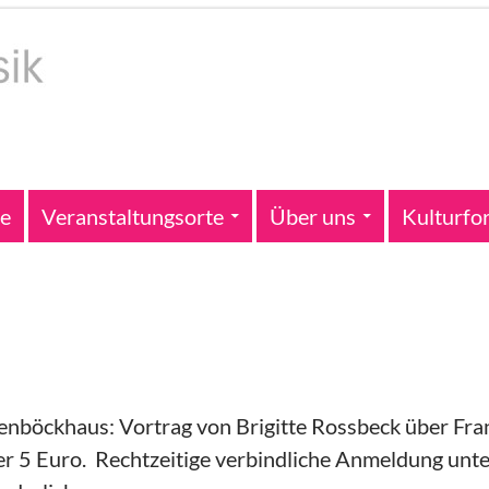
te
Veranstaltungsorte
Über uns
Kulturfo
nböckhaus: Vortrag von Brigitte Rossbeck über Fran
der 5 Euro. Rechtzeitige verbindliche Anmeldung unt