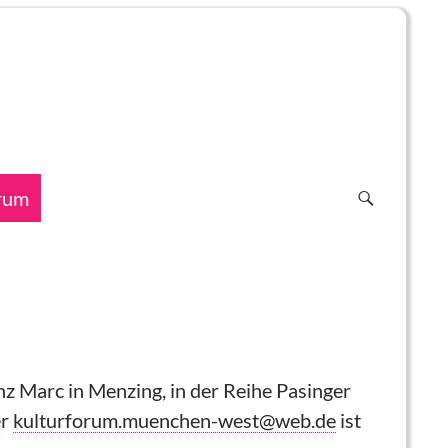
rum
z Marc in Menzing, in der Reihe Pasinger
er
kulturforum.muenchen-west@web.de
ist