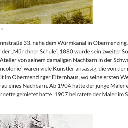
.V.
ßmannstraße 33, nahe dem Würmkanal in Obermenzing
der „Münchner Schule“. 1880 wurde sein zweiter So
m Atelier von seinem damaligen Nachbarn in der Sch
lencolonie“ waren viele Künstler ansässig, die von 
it im Obermenzinger Elternhaus, wo seine ersten Wer
rau eines Nachbarn. Ab 1904 hatte der junge Maler ei
nette gemietet hatte. 1907 heiratete der Maler im 