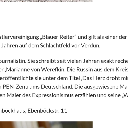
ervereinigung „Blauer Reiter“ und gilt als einer de
 Jahren auf dem Schlachtfeld vor Verdun.
ournalistin. Sie schreibt seit vielen Jahren exakt rec
der ‚Marianne von Werefkin. Die Russin aus dem Kreis
eröffentlichte sie unter dem Titel ‚Das Herz droht 
den PEN-Zentrums Deutschland. Die ausgewiesene Ma
en Maler des Expressionismus erzählen und seine „W
nböckhaus, Ebenböckstr. 11