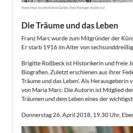
Franz Marc im elterlichen Garten. Foto Pasinger Archiv e.V.
Die Träume und das Leben
Franz Marc wurde zum Mitgründer der Künstl
Er starb 1916 im Alter von sechsunddreißig
Brigitte Roßbeck ist Historikerin und freie J
Biografien. Zuletzt erschienen aus ihrer Fe
Träume und das Leben‘. Als Herausgeberin v
von Maria Marc. Die Autorin ist Mitglied 
Träumen und dem Leben eines der wichtigst
Donnerstag 26. April 2018, 19.30 Uhr, Ebe