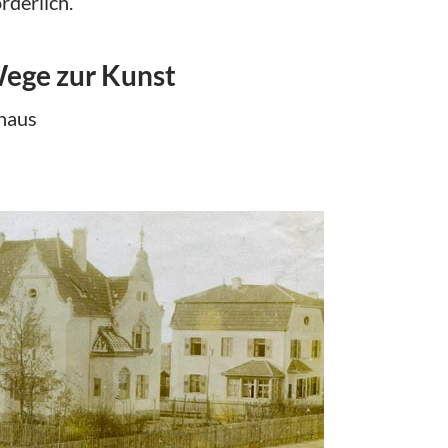
rderlich.
Wege zur Kunst
khaus