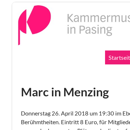
Zum
Inhalt
springen
Suchen
Startsei
Marc in Menzing
Donnerstag 26. April 2018 um 19:30 im Ebe
Berühmtheiten. Eintritt 8 Euro, für Mitglie