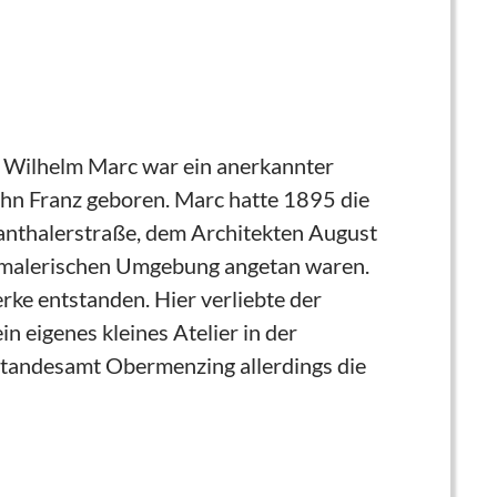
. Wilhelm Marc war ein anerkannter
hn Franz geboren. Marc hatte 1895 die
wanthalerstraße, dem Architekten August
der malerischen Umgebung angetan waren.
ke entstanden. Hier verliebte der
n eigenes kleines Atelier in der
Standesamt Obermenzing allerdings die