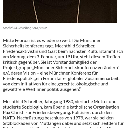
Mechthild Schreiber, Foto privat
Mitte Februar ist es wieder so weit: Die Münchner
Sicherheitskonferenz tagt. Mechthild Schreiber,
Friedensaktivistin und Gast beim nächsten Kulturstammtisch
am Montag, dem 3. Februar, um 19 Uhr, steht diesem Treffen
kritisch gegenüber. Sie ist Vorstandsmitglied der
Projektgruppe „Münchner Sicherheitskonferenz verändern“
e.V., deren Vision – eine Münchner Konferenz für
Friedenspolitik, „ein Forum fairer globaler Zusammenarbeit,
von dem Initiativen für eine gerechte, ökologische und
gewaltfreie Weltinnenpolitik ausgehen.“
Mechthild Schreiber, Jahrgang 1930, vierfache Mutter und
studierte Soziologin, kam über die katholische Organisation
Pax Christi zur Friedensbewegung. Politisiert durch den
NATO-Nachrüstungsbeschluss von 1979, war sie bei den
Sitzblockaden von Mutlangen dabei und setzt sich seitdem für