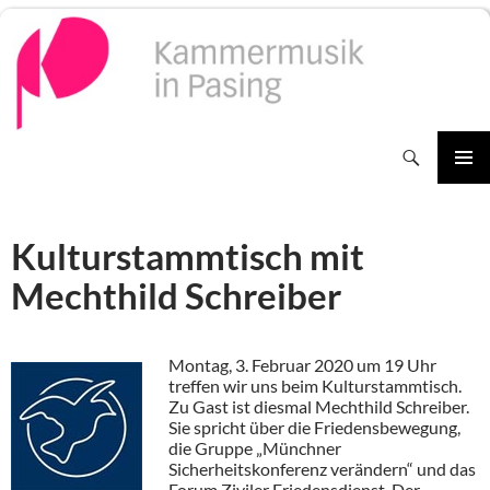
Zum
Inhalt
springen
Suchen
PRIMÄR
MENÜ
Kulturstammtisch mit
Mechthild Schreiber
Montag, 3. Februar 2020 um 19 Uhr
treffen wir uns beim Kulturstammtisch.
Zu Gast ist diesmal Mechthild Schreiber.
Sie spricht über die Friedensbewegung,
die Gruppe „Münchner
Sicherheitskonferenz verändern“ und das
Forum Ziviler Friedensdienst. Der