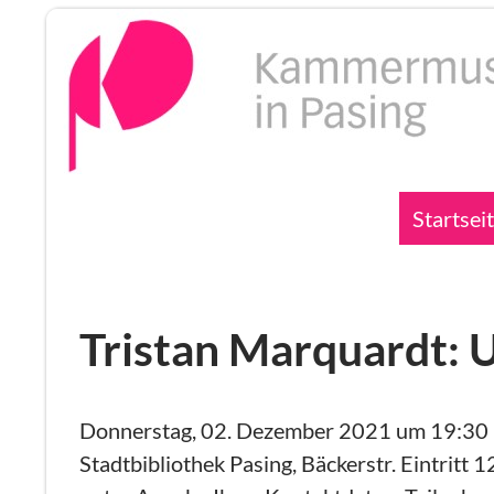
Zum
Inhalt
springen
Suchen
Startsei
Tristan Marquardt: 
Donnerstag, 02. Dezember 2021 um 19:30
Stadtbibliothek Pasing, Bäckerstr. Eintritt 