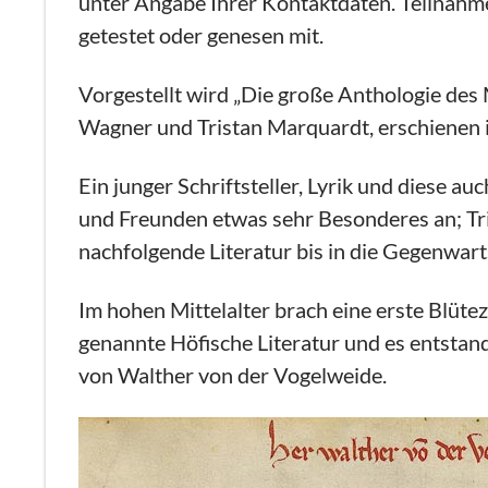
unter Angabe Ihrer Kontaktdaten. Teilnahme 
getestet oder genesen mit.
Vorgestellt wird „Die große Anthologie des 
Wagner und Tristan Marquardt, erschienen 
Ein junger Schriftsteller, Lyrik und diese 
und Freunden etwas sehr Besonderes an; Tri
nachfolgende Literatur bis in die Gegenwarts
Im hohen Mittelalter brach eine erste Blütez
genannte Höfische Literatur und es entstan
von Walther von der Vogelweide.