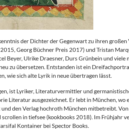
ekenntnis der Dichter der Gegenwart zu ihren großen
 2015, Georg Büchner Preis 2017) und Tristan Marq
el Beyer, Ulrike Draesner, Durs Grünbein und viele m
 neu zu übersetzen. Entstanden ist ein Dreifachportr
, wie sich alte Lyrik in neue übertragen lässt.
n, ist Lyriker, Literaturvermittler und germanistis
ie Literatur ausgezeichnet. Er lebt in München, wo 
rt und den Verlag hochroth München mitbetreibt. Vo
 scrollen in tiefsee (kookbooks 2018). Im Frühjahr 
arsifal Kontainer bei Spector Books.