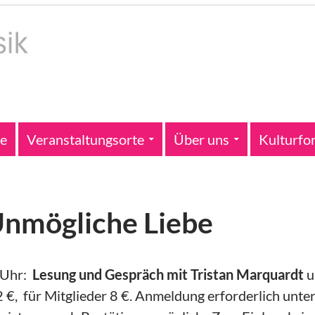
te
Veranstaltungsorte
Über uns
Kulturfo
Unmögliche Liebe
 Uhr:
Lesung und Gespräch mit Tristan Marquardt
u
12 €, für Mitglieder 8 €. Anmeldung erforderlich unte