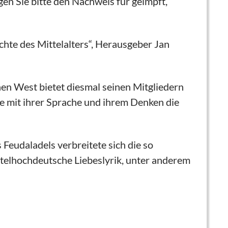
en Sie bitte den Nachweis für geimpft,
chte des Mittelalters“, Herausgeber Jan
hen West bietet diesmal seinen Mitgliedern
ie mit ihrer Sprache und ihrem Denken die
 Feudaladels verbreitete sich die so
telhochdeutsche Liebeslyrik, unter anderem