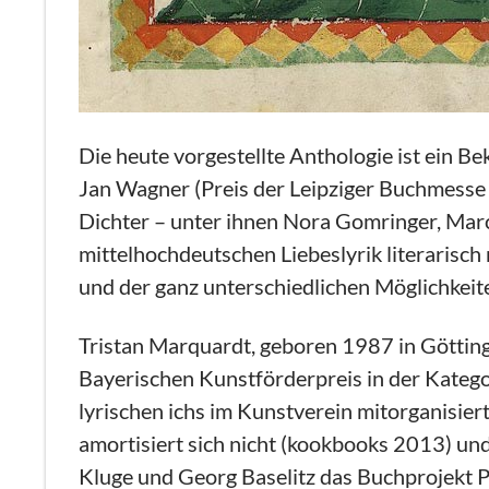
Die heute vorgestellte Anthologie ist ein B
Jan Wagner (Preis der Leipziger Buchmesse
Dichter – unter ihnen Nora Gomringer, Marc
mittelhochdeutschen Liebeslyrik literarisch
und der ganz unterschiedlichen Möglichkeiten
Tristan Marquardt, geboren 1987 in Göttinge
Bayerischen Kunstförderpreis in der Kategor
lyrischen ichs im Kunstverein mitorganisie
amortisiert sich nicht (kookbooks 2013) und
Kluge und Georg Baselitz das Buchprojekt P