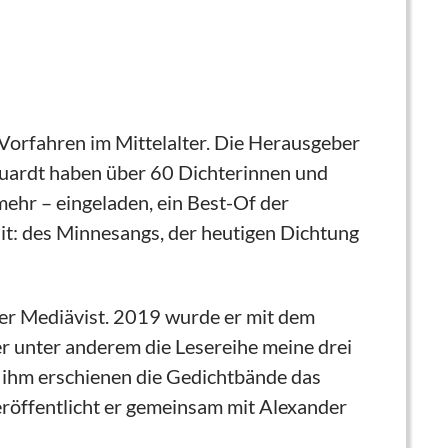
 Vorfahren im Mittelalter. Die Herausgeber
uardt haben über 60 Dichterinnen und
ehr – eingeladen, ein Best-Of der
ait: des Minnesangs, der heutigen Dichtung
cher Mediävist. 2019 wurde er mit dem
er unter anderem die Lesereihe meine drei
n ihm erschienen die Gedichtbände das
veröffentlicht er gemeinsam mit Alexander