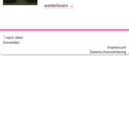
September-Stammtisch
weiterlesen
→
nach oben
Anmelden
Impressum
Datenschutzerklärung