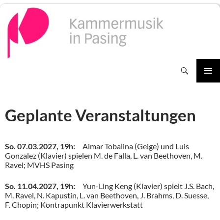
Zum
Inhalt
springen
Suchen
PRIMÄR
MENÜ
Geplante Veranstaltungen
So. 07.03.2027, 19h:
Aimar Tobalina (Geige) und Luis
Gonzalez (Klavier) spielen M. de Falla, L. van Beethoven, M.
Ravel; MVHS Pasing
So. 11.04.2027, 19h:
Yun-Ling Keng (Klavier) spielt J.S. Bach,
M. Ravel, N. Kapustin, L. van Beethoven, J. Brahms, D. Suesse,
F. Chopin; Kontrapunkt Klavierwerkstatt