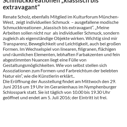
Schmuckkreationen „klassisch bis
extravagant“
Renate Scholz, ebenfalls Mitglied im Kulturforum München-
West, zeigt individuellen Schmuck – ausgefallene modische
Schmuckkreationen „klassisch bis extravagant“. „Meine
Arbeiten sollen nicht nur als individueller Schmuck, sondern
zugleich als eigenständige Objekte wirken. Wichtig sind mir
Transparenz, Beweglichkeit und Leichtigkeit, auch bei großen
Formen. Im Wechselspiel von linearen, filigranen, flächigen
und räumlichen Elementen, lebhaften Farbakzenten und fein
abgestimmten Nuancen liegt eine Fülle von
Gestaltungsmöglichkeiten. Wie von selbst stellen sich
Assoziationen zum Formen-und Farbreichtum der belebten
Natur ein“, wie die Künstlerin erklärt..
Die Eröffnung der Ausstellung findet am Mittwoch den 29.
Juni 2016 um 19 Uhr im Geranienhaus im Nymphenburger
Schlosspark statt. Sie ist täglich von 10.00 bis 19.30 Uhr
geöffnet und endet am 5. Juli 2016; der Eintritt ist frei.