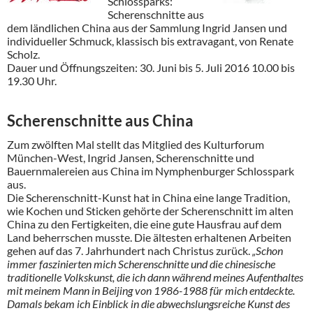
Schlossparks:
Scherenschnitte aus
dem ländlichen China aus der Sammlung Ingrid Jansen und
individueller Schmuck, klassisch bis extravagant, von Renate
Scholz.
Dauer und Öffnungszeiten: 30. Juni bis 5. Juli 2016 10.00 bis
19.30 Uhr.
Scherenschnitte aus China
Zum zwölften Mal stellt das Mitglied des Kulturforum
München-West, Ingrid Jansen, Scherenschnitte und
Bauernmalereien aus China im Nymphenburger Schlosspark
aus.
Die Scherenschnitt-Kunst hat in China eine lange Tradition,
wie Kochen und Sticken gehörte der Scherenschnitt im alten
China zu den Fertigkeiten, die eine gute Hausfrau auf dem
Land beherrschen musste. Die ältesten erhaltenen Arbeiten
gehen auf das 7. Jahrhundert nach Christus zurück.
„Schon
immer faszinierten mich Scherenschnitte und die chinesische
traditionelle Volkskunst, die ich dann während meines Aufenthaltes
mit meinem Mann in Beijing von 1986-1988 für mich entdeckte.
Damals bekam ich Einblick in die abwechslungsreiche Kunst des