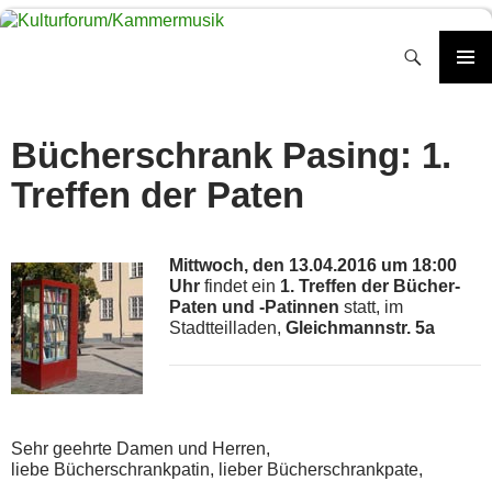
Zum
Inhalt
Suchen
springen
PRIMÄR
MENÜ
Bücherschrank Pasing: 1.
Treffen der Paten
Mittwoch, den 13.04.2016 um 18:00
Uhr
findet ein
1. Treffen der Bücher-
Paten und -Patinnen
statt, im
Stadtteilladen,
Gleichmannstr. 5a
Sehr geehrte Damen und Herren,
liebe Bücherschrankpatin, lieber Bücherschrankpate,