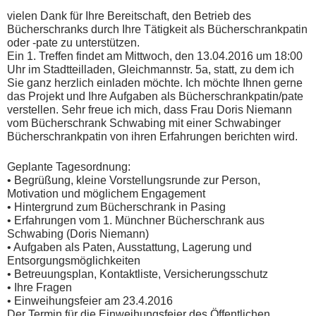
vielen Dank für Ihre Bereitschaft, den Betrieb des
Bücherschranks durch Ihre Tätigkeit als Bücherschrankpatin
oder -pate zu unterstützen.
Ein 1. Treffen findet am Mittwoch, den 13.04.2016 um 18:00
Uhr im Stadtteilladen, Gleichmannstr. 5a, statt, zu dem ich
Sie ganz herzlich einladen möchte. Ich möchte Ihnen gerne
das Projekt und Ihre Aufgaben als Bücherschrankpatin/pate
verstellen. Sehr freue ich mich, dass Frau Doris Niemann
vom Bücherschrank Schwabing mit einer Schwabinger
Bücherschrankpatin von ihren Erfahrungen berichten wird.
Geplante Tagesordnung:
• Begrüßung, kleine Vorstellungsrunde zur Person,
Motivation und möglichem Engagement
• Hintergrund zum Bücherschrank in Pasing
• Erfahrungen vom 1. Münchner Bücherschrank aus
Schwabing (Doris Niemann)
• Aufgaben als Paten, Ausstattung, Lagerung und
Entsorgungsmöglichkeiten
• Betreuungsplan, Kontaktliste, Versicherungsschutz
• Ihre Fragen
• Einweihungsfeier am 23.4.2016
Der Termin für die Einweihungsfeier des Öffentlichen