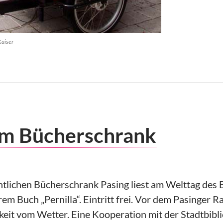
Kaiser
am Bücherschrank
tlichen Bücherschrank Pasing liest am Welttag des B
rem Buch „Pernilla“. Eintritt frei. Vor dem Pasinger
gkeit vom Wetter. Eine Kooperation mit der Stadtbibli