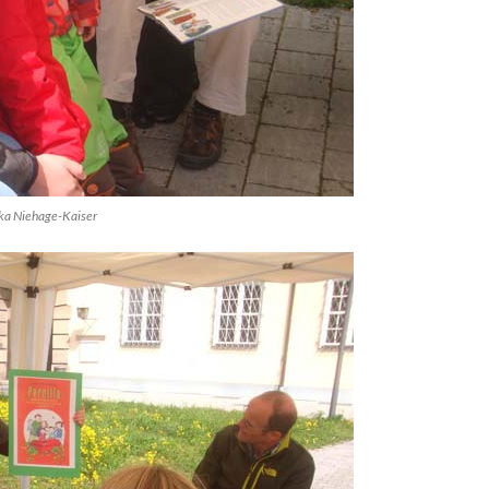
lika Niehage-Kaiser