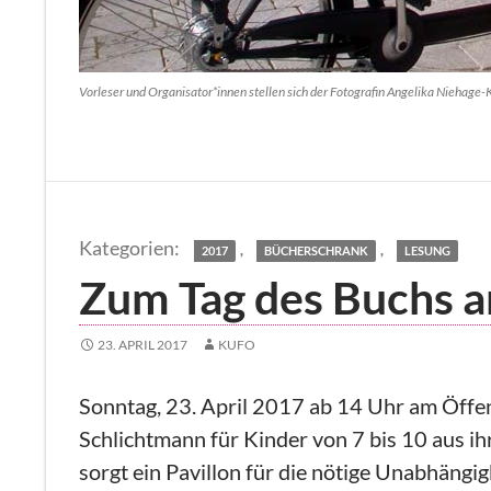
Vorleser und Organisator*innen stellen sich der Fotografin Angelika Niehage-
,
,
2017
BÜCHERSCHRANK
LESUNG
Zum Tag des Buchs 
23. APRIL 2017
KUFO
Sonntag, 23. April 2017 ab 14 Uhr am Öffen
Schlichtmann für Kinder von 7 bis 10 aus ih
sorgt ein Pavillon für die nötige Unabhängi