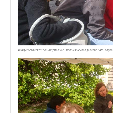
Rüdiger Schaar liest den Jüngsten vor – und sie lauschen gebannt. Foto: Ange