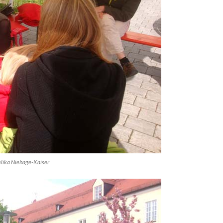
gelika Niehage-Kaiser