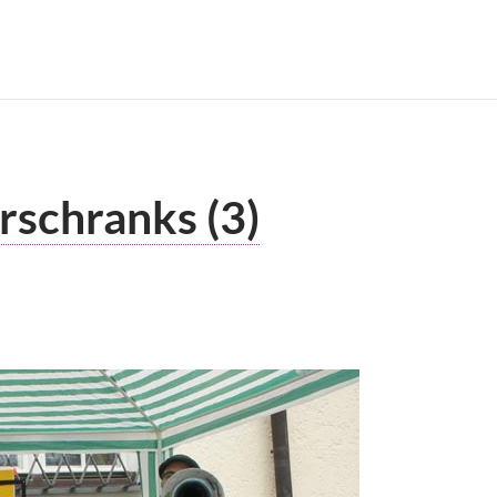
rschranks (3)