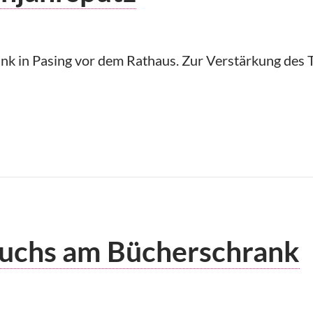
nk in Pasing vor dem Rathaus. Zur Verstärkung des 
ühjahrsputz
Buchs am Bücherschrank