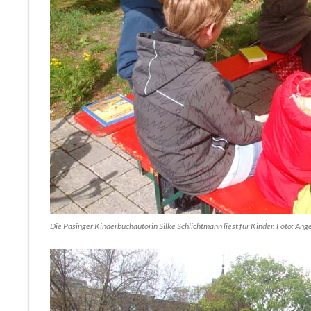
Die Pasinger Kinderbuchautorin Silke Schlichtmann liest für Kinder. Foto: An