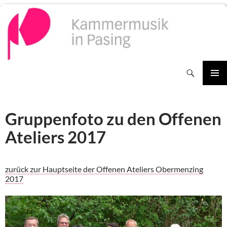
Zum
Inhalt
springen
Suchen
PRIMÄR
MENÜ
Gruppenfoto zu den Offenen
Ateliers 2017
zurück zur Hauptseite der Offenen Ateliers Obermenzing
2017