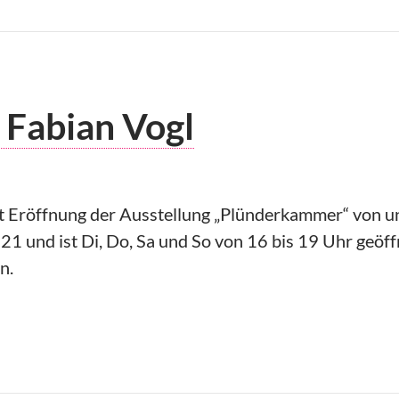
: Fabian Vogl
t Eröffnung der Ausstellung „Plünderkammer“ von un
1 und ist Di, Do, Sa und So von 16 bis 19 Uhr geöff
n.