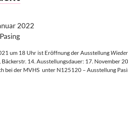
anuar 2022
Pasing
21 um 18 Uhr ist Eröffnung der Ausstellung
Wieder 
 Bäckerstr. 14. Ausstellungsdauer: 17. November 20
ch bei der MVHS unter N125120 – Ausstellung Pasi