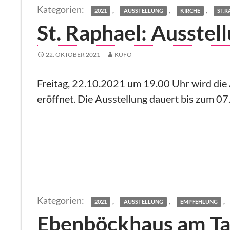
,
,
,
2021
AUSSTELLUNG
KIRCHE
ST.
St. Raphael: Ausste
22. OKTOBER 2021
KUFO
Freitag, 22.10.2021 um 19.00 Uhr wird di
eröffnet. Die Ausstellung dauert bis zum 0
,
,
,
2021
AUSSTELLUNG
EMPFEHLUNG
Ebenböckhaus am Ta