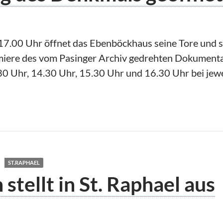
17.00 Uhr öffnet das Ebenböckhaus seine Tore und sei
Premiere des vom Pasinger Archiv gedrehten Dokument
30 Uhr, 14.30 Uhr, 15.30 Uhr und 16.30 Uhr bei jew
als geöffnet
ST.RAPHAEL
stellt in St. Raphael aus