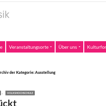
te
Veranstaltungsorte
Über uns
Kulturfo
rchiv der Kategorie: Ausstellung
,
VOLKSHOCHSCHULE
ückt