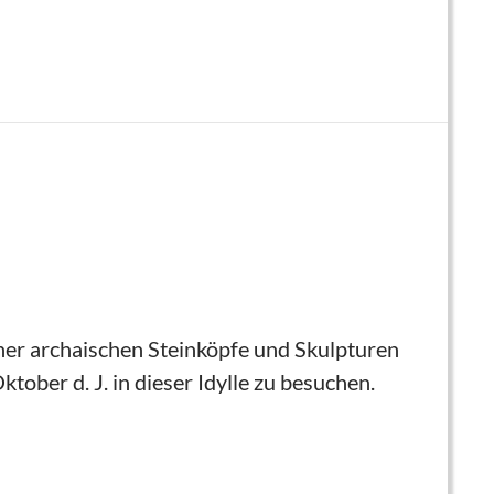
einer archaischen Steinköpfe und Skulpturen
tober d. J. in dieser Idylle zu besuchen.