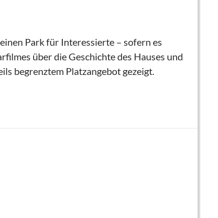
nen Park für Interessierte – sofern es
arfilmes über die Geschichte des Hauses und
eils begrenztem Platzangebot gezeigt.