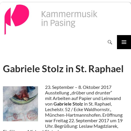
Zum
Inhalt
springen
Suchen
PRIMÄR
MENÜ
Gabriele Stolz in St. Raphael
23. September – 8. Oktober 2017
Ausstellung „drüber und drunter“
mit Arbeiten auf Papier und Leinwand
von
Gabriele Stolz
in St. Raphael,
Lechelstr. 52 / Ecke Waldhornstr.,
München-Hartmannshofen. Eröffnung
war Freitag 22. September 2017 um 19
Uhr. Begrüßung: Leslaw Magdziarek,