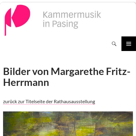
Zum
Inhalt
springen
Suchen
PRIMÄR
MENÜ
Bilder von Margarethe Fritz-
Herrmann
zurück zur Titelseite der Rathausausstellung