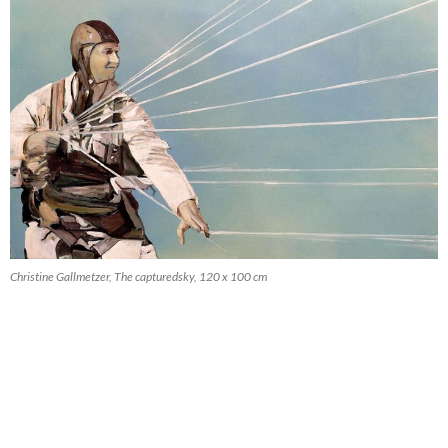
Christine Gallmetzer, The capturedsky, 120 x 100 cm