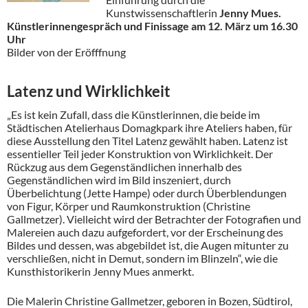
Kunstwissenschaftlerin
Jenny Mues.
Künstlerinnengespräch und Finissage am 12. März um 16.30
Uhr
Bilder von der Eröfffnung
Latenz und Wirklichkeit
„Es ist kein Zufall, dass die Künstlerinnen, die beide im
Städtischen Atelierhaus Domagkpark ihre Ateliers haben, für
diese Ausstellung den Titel Latenz gewählt haben. Latenz ist
essentieller Teil jeder Konstruktion von Wirklichkeit. Der
Rückzug aus dem Gegenständlichen innerhalb des
Gegenständlichen wird im Bild inszeniert, durch
Überbelichtung (Jette Hampe) oder durch Überblendungen
von Figur, Körper und Raumkonstruktion (Christine
Gallmetzer). Vielleicht wird der Betrachter der Fotografien und
Malereien auch dazu aufgefordert, vor der Erscheinung des
Bildes und dessen, was abgebildet ist, die Augen mitunter zu
verschließen, nicht in Demut, sondern im Blinzeln“, wie die
Kunsthistorikerin Jenny Mues anmerkt.
Die Malerin Christine Gallmetzer, geboren in Bozen, Südtirol,