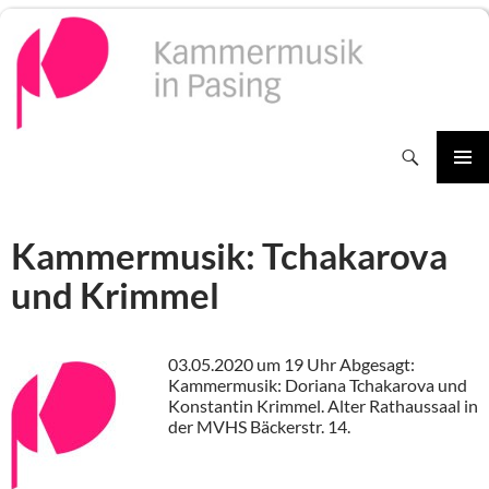
Zum
Inhalt
springen
Suchen
PRIMÄR
MENÜ
Kammermusik: Tchakarova
und Krimmel
03.05.2020 um 19 Uhr Abgesagt:
Kammermusik: Doriana Tchakarova und
Konstantin Krimmel. Alter Rathaussaal in
der MVHS Bäckerstr. 14.