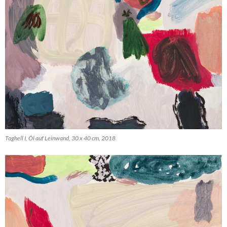
Taghell I, Öl auf Leinwand, 30 x 40 cm, 2018