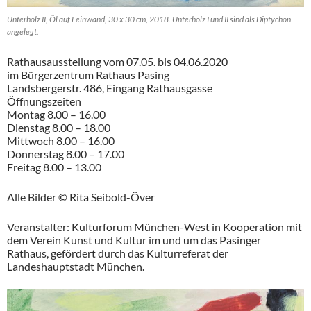
Unterholz II, Öl auf Leinwand, 30 x 30 cm, 2018. Unterholz I und II sind als Diptychon
angelegt.
Rathausausstellung vom 07.05. bis 04.06.2020
im Bürgerzentrum Rathaus Pasing
Landsbergerstr. 486, Eingang Rathausgasse
Öffnungszeiten
Montag 8.00 – 16.00
Dienstag 8.00 – 18.00
Mittwoch 8.00 – 16.00
Donnerstag 8.00 – 17.00
Freitag 8.00 – 13.00
Alle Bilder © Rita Seibold-Över
Veranstalter: Kulturforum München-West in Kooperation mit
dem Verein Kunst und Kultur im und um das Pasinger
Rathaus, gefördert durch das Kulturreferat der
Landeshauptstadt München.