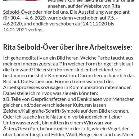
ansehen, auf der Website von
Rita
Seibold-Över
oder hier bei uns. Die Ausstellung war geplant
für 30.4. – 4. 6. 2020, wurde dann verschoben auf 7.5. –
4.6.2020, und endlich verschoben auf 24.11.2020 bis
14.01.2021 verlegt.
Rita Seibold-Över über ihre Arbeitsweise:
Ich gehe meditativ an ein Bild heran. Welche Farbe taucht aus
meinem Inneren zuerst auf? In welcher Form bringe ich sie auf
die Leinwand? Die ersten Formen sind entscheidend, sie
bestimmen meist die Komposition. Darum herum baue ich das
Bild auf. Die Farben und Formen treten während des
Arbeitsprozesses sozusagen in Kommunikation miteinander.
Dabei stelle ich mir vor, was sie sein könnten:
z.B. Teile von Gesprächsfetzen und Denkblasen von Menschen
gleicher und/oder verschiedener Kulturen lassen
Zeichen/Kalligrafie/Schrift/Symbole auf dem Bild erkennen.
Oder ich tauche in die Natur ein, verbinde mich mit einer
Unterwasserwelt, bin mitten in einem Wirrwarr von
Ästen/Gestrüpp, befinde mich in der Luft, wie ein Vogel, der
über Länder fliegt und Felder, Wald, Berge, Seen und das Meer