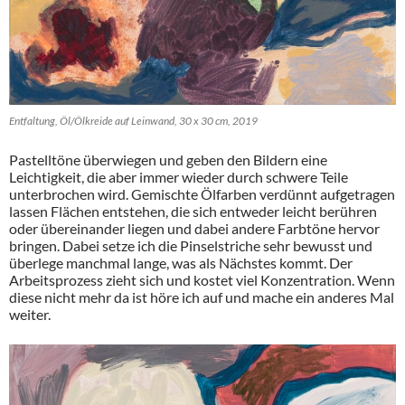
Entfaltung, Öl/Ölkreide auf Leinwand, 30 x 30 cm, 2019
Pastelltöne überwiegen und geben den Bildern eine
Leichtigkeit, die aber immer wieder durch schwere Teile
unterbrochen wird. Gemischte Ölfarben verdünnt aufgetragen
lassen Flächen entstehen, die sich entweder leicht berühren
oder übereinander liegen und dabei andere Farbtöne hervor
bringen. Dabei setze ich die Pinselstriche sehr bewusst und
überlege manchmal lange, was als Nächstes kommt. Der
Arbeitsprozess zieht sich und kostet viel Konzentration. Wenn
diese nicht mehr da ist höre ich auf und mache ein anderes Mal
weiter.