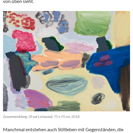
von oben sieht.
Zusammenklang, Öl auf Leinwand, 75 x 95 cm, 2018
Manchmal entstehen auch Stillleben mit Gegenständen, die