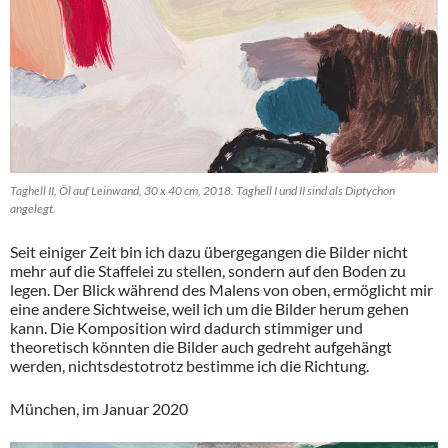
Taghell II, Öl auf Leinwand, 30 x 40 cm, 2018. Taghell I und II sind als Diptychon
angelegt.
Seit einiger Zeit bin ich dazu übergegangen die Bilder nicht
mehr auf die Staffelei zu stellen, sondern auf den Boden zu
legen. Der Blick während des Malens von oben, ermöglicht mir
eine andere Sichtweise, weil ich um die Bilder herum gehen
kann. Die Komposition wird dadurch stimmiger und
theoretisch könnten die Bilder auch gedreht aufgehängt
werden, nichtsdestotrotz bestimme ich die Richtung.
München, im Januar 2020