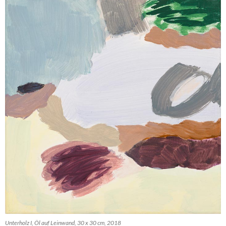
Unterholz I, Öl auf Leinwand, 30 x 30 cm, 2018