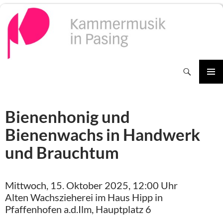
Zum
Inhalt
springen
Suchen
PRIMÄR
MENÜ
Bienenhonig und
Bienenwachs in Handwerk
und Brauchtum
Mittwoch, 15. Oktober 2025, 12:00 Uhr
Alten Wachszieherei im Haus Hipp in
Pfaffenhofen a.d.Ilm, Hauptplatz 6