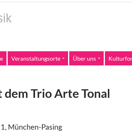
te
Veranstaltungsorte
Über uns
Kulturfo
 dem Trio Arte Tonal
11, München-Pasing