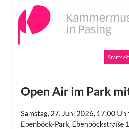
Zum
Inhalt
springen
Suchen
Startsei
Open Air im Park mit
Samstag, 27. Juni 2026, 17:00 Uhr
Ebenböck-Park, Ebenböckstraße 