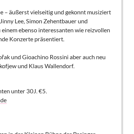
e – äußerst vielseitig und gekonnt musiziert
t Jinny Lee, Simon Zehentbauer und
u einem ebenso interessanten wie reizvollen
de Konzerte präsentiert.
řak und Gioachino Rossini aber auch neu
kofjew und Klaus Wallendorf.
nten unter 30J. €5.
.de