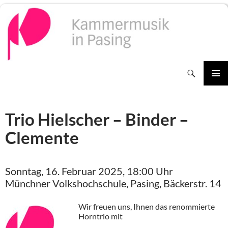
Zum
Inhalt
springen
Suchen
PRIMÄR
MENÜ
Trio Hielscher – Binder –
Clemente
Sonntag, 16. Februar 2025, 18:00 Uhr
Münchner Volkshochschule, Pasing, Bäckerstr. 14
Wir freuen uns, Ihnen das renommierte
Horntrio mit