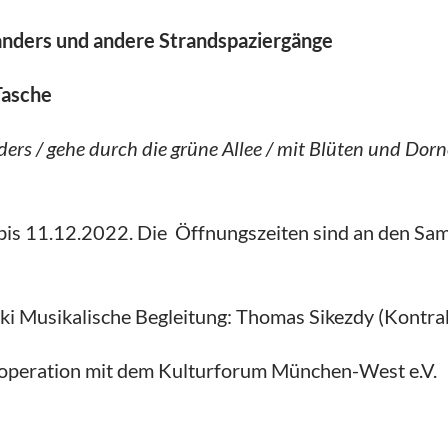
anders und andere Strandspaziergänge
 Tasche
ers / gehe durch die grüne Allee / mit Blüten und Dorne
is 11.12.2022. Die Öffnungszeiten sind an den Sam
ki Musikalische Begleitung: Thomas Sikezdy (Kontrab
 Kooperation mit dem Kulturforum München-West e.V.