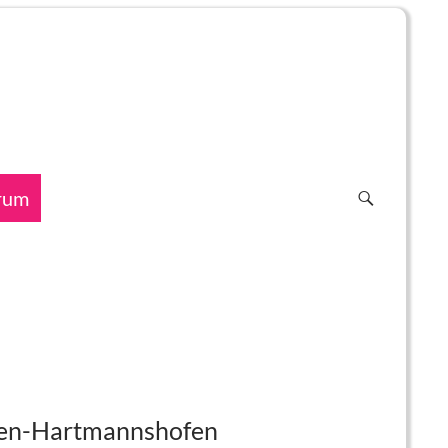
rum
chen-Hartmannshofen