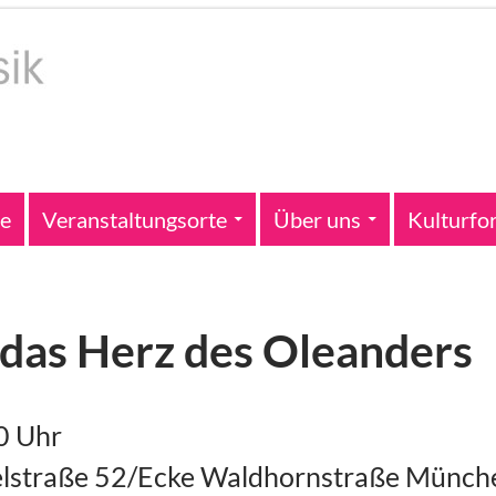
te
Veranstaltungsorte
Über uns
Kulturfo
e das Herz des Oleanders
0 Uhr
chelstraße 52/Ecke Waldhornstraße Mün