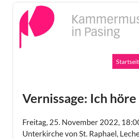
Zum
Inhalt
springen
Suchen
Startsei
Vernissage: Ich hör
Freitag, 25. November 2022, 18:0
Unterkirche von St. Raphael, Le