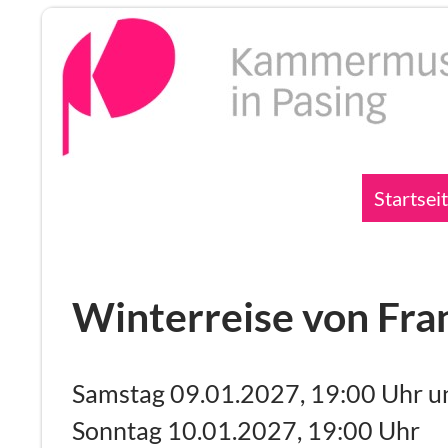
Zum
Inhalt
springen
Suchen
Startsei
Winterreise von Fra
Samstag 09.01.2027, 19:00 Uhr u
Sonntag 10.01.2027, 19:00 Uhr