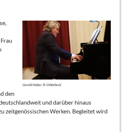
se,
 Frau
n
Gerold Huber, © GWarbeck
d den
 deutschlandweit und darüber hinaus
 zu zeitgenössischen Werken. Begleitet wird