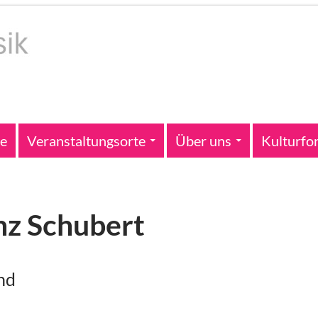
te
Veranstaltungsorte
Über uns
Kulturfo
nz Schubert
nd